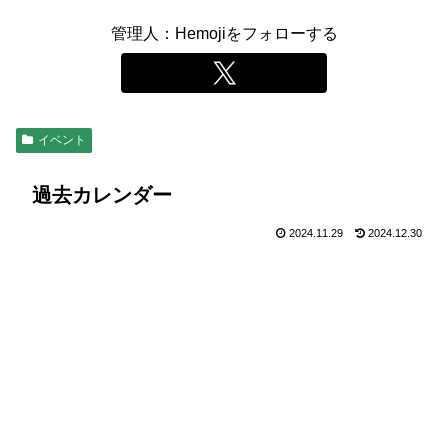
管理人：Hemojiをフォローする
イベント
過去カレンダー
2024.11.29
2024.12.30