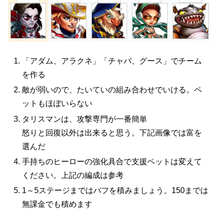
「アダム、アラクネ」「チャバ、グース」でチーム
を作る
敵が弱いので、たいていの組み合わせでいける。ペ
ットもほぼいらない
タリスマンは、攻撃専門が一番簡単
怒りと回復以外は出来ると思う。下記画像では富を
選んだ
手持ちのヒーローの強化具合で支援ペットは変えて
ください。上記の編成は参考
1～5ステージまではバフを積みましょう。150までは
無課金でも積めます