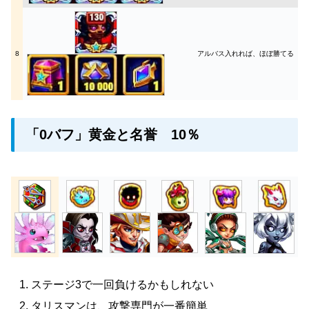
8
アルバス入れれば、ほぼ勝てる
「0バフ」黄金と名誉 10％
ステージ3で一回負けるかもしれない
タリスマンは、攻撃専門が一番簡単