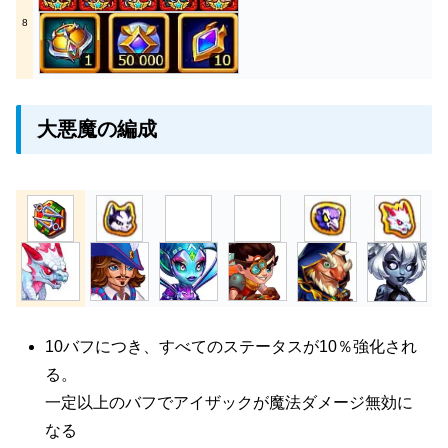
8
大悪魔の編成
10バフにつき、すべてのステータスが10％強化され
る。
一定以上のバフでアイザックが魔法ダメージ無効に
なる