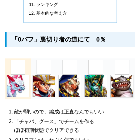
ランキング
基本的な考え方
「0バフ」裏切り者の道にて 0％
敵が弱いので、編成は正直なんでもいい
「チャバ、グース」でチームを作る
ほぼ初期状態でクリアできる
タリスマンは、たぶん何でもいい