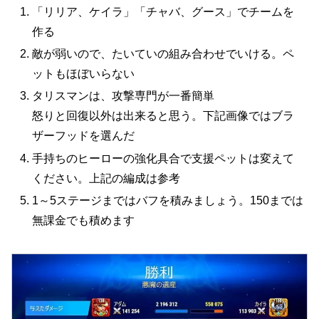
「リリア、ケイラ」「チャバ、グース」でチームを
作る
敵が弱いので、たいていの組み合わせでいける。ペ
ットもほぼいらない
タリスマンは、攻撃専門が一番簡単
怒りと回復以外は出来ると思う。下記画像ではブラ
ザーフッドを選んだ
手持ちのヒーローの強化具合で支援ペットは変えて
ください。上記の編成は参考
1～5ステージまではバフを積みましょう。150までは
無課金でも積めます