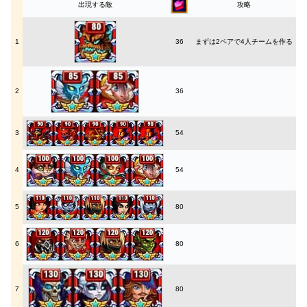
出現する敵
攻略
1
36
まずは2ペアで4人チームを作る
2
36
3
54
4
54
5
80
6
80
7
80