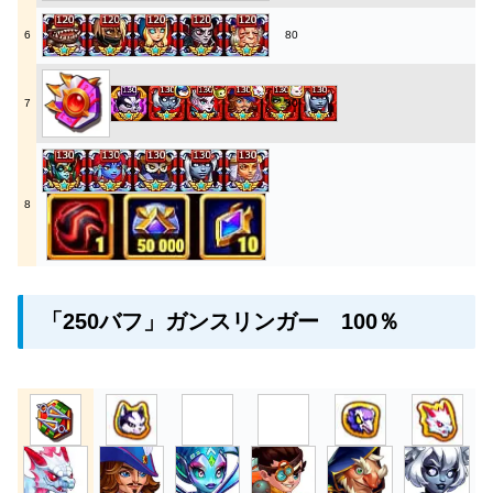
6
80
7
80
8
「250バフ」ガンスリンガー 100％