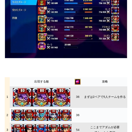
出現する敵
攻略
1
36
まずは2ペアで5人チームを作る
2
36
ここまでアダムが必要
3
54