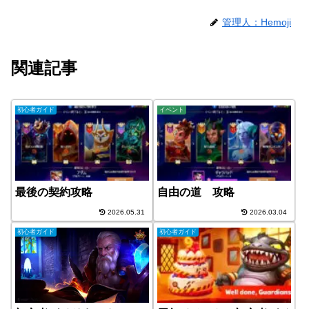
管理人：Hemoji
関連記事
初心者ガイド
イベント
最後の契約攻略
自由の道 攻略
2026.05.31
2026.03.04
初心者ガイド
初心者ガイド