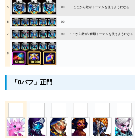
5
90
ここから敵がトーテムを使うようになる
6
90
7
90
ここから敵が2種類トーテムを使うようになる
8
「0バフ」正門