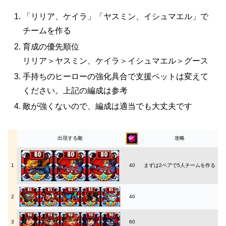
「リリア、ケイラ」「ヤスミン、イシュマエル」で
チームを作る
育成の優先順位
リリア＞ヤスミン、ケイラ＞イシュマエル＞グース
手持ちのヒーローの強化具合で支援ペットは変えて
ください。上記の編成は参考
敵が強くないので、編成は適当でも大丈夫です
出現する敵
攻略
1
40
まずは2ペアで5人チームを作る
2
40
3
60