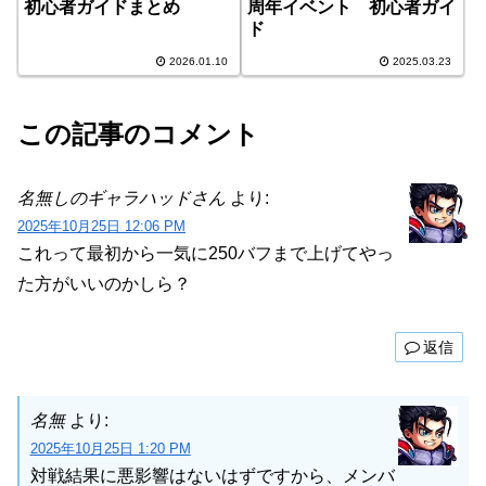
初心者ガイドまとめ
周年イベント 初心者ガイ
ド
2026.01.10
2025.03.23
この記事のコメント
名無しのギャラハッドさん
より:
2025年10月25日 12:06 PM
これって最初から一気に250バフまで上げてやっ
た方がいいのかしら？
返信
名無
より:
2025年10月25日 1:20 PM
対戦結果に悪影響はないはずですから、メンバ