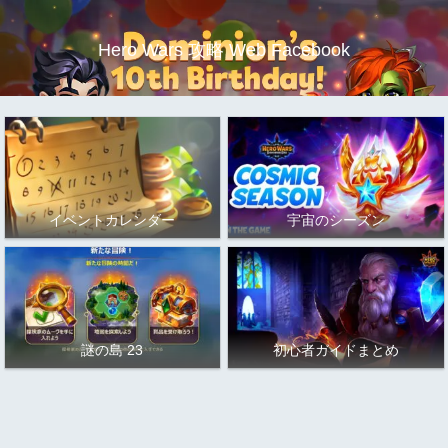
Hero Wars 攻略 Web Facebook
イベントカレンダー
宇宙のシーズン
謎の島 23
初心者ガイドまとめ