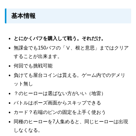
基本情報
とにかくバフを購入して戦う。それだけ。
無課金でも150バフの「Ⅴ、根と意思」まではクリア
することが出来ます。
何回でも挑戦可能
負けても屋台コインは貰える。ゲーム内でのデメリ
ット無し
？のヒーローは選ばない方がいい（地雷）
バトルはポーズ画面からスキップできる
カード？右端のピンの固定を上手く使おう
同種のヒーローを7人集めると、同じヒーローは出現
しなくなる。