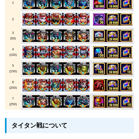
1
2
3
(50)
4
(100)
5
(150)
6
(200)
7
(250)
タイタン戦について