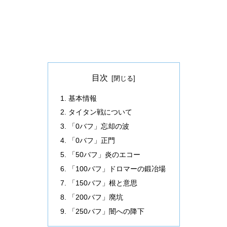
目次
基本情報
タイタン戦について
「0バフ」忘却の波
「0バフ」正門
「50バフ」炎のエコー
「100バフ」ドロマーの鍛冶場
「150バフ」根と意思
「200バフ」廃坑
「250バフ」闇への降下