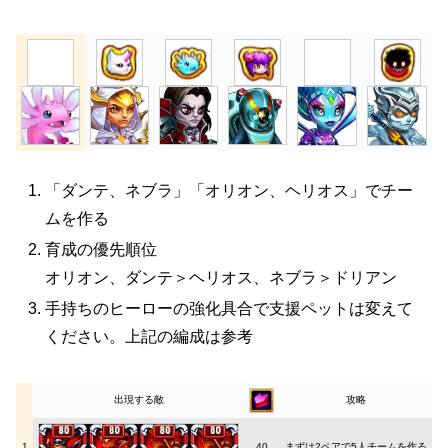
「ダンテ、ネブラ」「オリオン、ヘリオス」でチー
ムを作る
育成の優先順位
オリオン、ダンテ＞ヘリオス、ネブラ＞ドリアン
手持ちのヒーローの強化具合で支援ペットは変えて
ください。上記の編成は参考
出現する敵
攻略
1
40
まずは2ペアで5人チームを作る