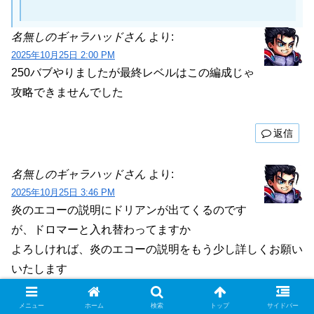
名無しのギャラハッドさん
より:
2025年10月25日 2:00 PM
250バブやりましたが最終レベルはこの編成じゃ
攻略できませんでした
返信
名無しのギャラハッドさん
より:
2025年10月25日 3:46 PM
炎のエコーの説明にドリアンが出てくるのです
が、ドロマーと入れ替わってますか
よろしければ、炎のエコーの説明をもう少し詳しくお願い
いたします
メニュー
ホーム
検索
トップ
サイドバー
返信