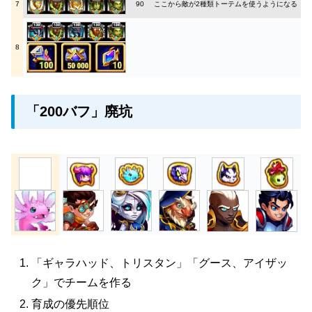
7
90
ここから敵が2種類トーテムを使うようになる
8
「200バフ」廃坑
「ギャラハッド、トリスタン」「グース、アイザッ
ク」でチームを作る
育成の優先順位