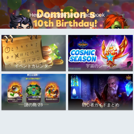
Hero Wars 攻略 Web Facebook
イベントカレンダー
宇宙のシーズン
謎の島 23
初心者ガイドまとめ