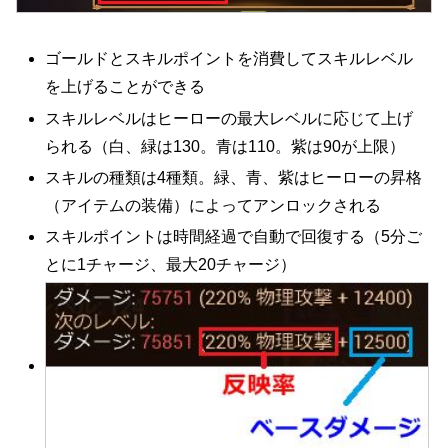
ゴールドとスキルポイントを消費してスキルレベル
を上げることができる
スキルレベルはヒーローの最大レベルに応じて上げ
られる（白、緑は130。青は110。紫は90が上限）
スキルの種類は4種類。緑、青、紫はヒーローの昇格
（アイテムの装備）によってアンロックされる
スキルポイントは時間経過で自動で回復する（5分ご
とに1チャージ、最大20チャージ）