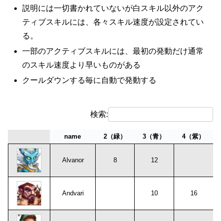
説明には一切書かれていないが白スキル以外のアク
ティブスキルには、各々スキル速度が設定されてい
る。
一部のアクティブスキルには、最初の発動だけ通常
のスキル速度より早いものがある
クールダウンする毎に自動で発動する
検索:
name
2（緑）
3（青）
4（紫）
name
2（緑）
3（青）
4（紫）
Alvanor
8
12
Andvari
10
16