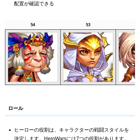
配置が確認できる
54
53
54
53
ロール
ヒーローの役割は、キャラクターの戦闘スタイルを
決定します。HeroWarsには7つの役割があります。