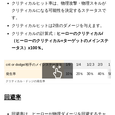
クリティカルヒット率は、物理攻撃・物理スキルが
クリティカルになる可能性を決定するステータスで
す。
クリティカルヒットは2倍のダメージを与えます。
クリティカルの計算式：
ヒーローのクリティカル/
（ヒーローのクリティカル+ターゲットのメインステ
ータス）х100％。
crit or dodge/相手のメインステータス
1/9
1/4
1/2.3
2/3
1
発生率
10％
20％
30％
40％
50
クリティカル・ドッジの発生率
スクロールできます
回避率
回避率は、ヒーローが物理ダメージを回避するチャ