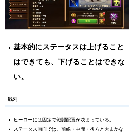
基本的にステータス
は
上げること
はできても、下げることはできな
い。
戦列
ヒーローには固定で戦闘配置が決まっている。
ステータス画面では、前線・中間・後方と大まかな